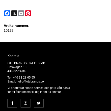
Facebook
X
Email
Pinterest
Artikelnummer:
10138
Kontakt
OTE BRANDS SWEDEN AB
Datavägen 10E
436 32 Askim
Tel: +46 31 28 65 55
Email:
hello@otebrands.com
Vi prioriterar snabb service och göra vårt bästa
för att återkomma till dig inom 24 timmar