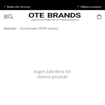
Betala efter leverans
Hållbara produkter
Startsida
/
Dynamicweb DEMO product