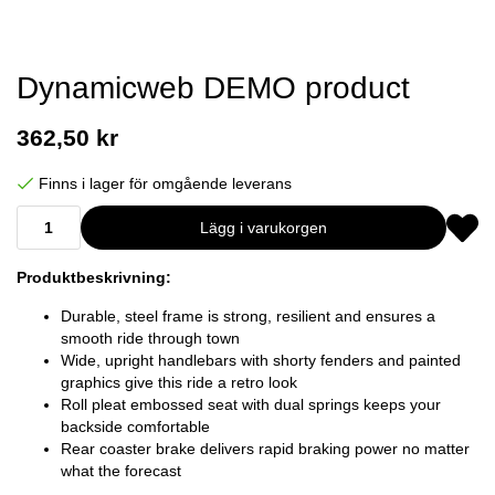
Dynamicweb DEMO product
362,50 kr
Finns i lager för omgående leverans
Lägg i varukorgen
Produktbeskrivning:
Durable, steel frame is strong, resilient and ensures a
smooth ride through town
Wide, upright handlebars with shorty fenders and painted
graphics give this ride a retro look
Roll pleat embossed seat with dual springs keeps your
backside comfortable
Rear coaster brake delivers rapid braking power no matter
what the forecast