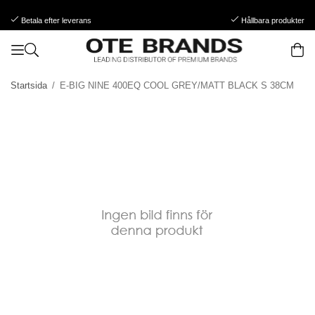
Betala efter leverans
Hållbara produkter
Startsida
/
E-BIG NINE 400EQ COOL GREY/MATT BLACK S 38CM