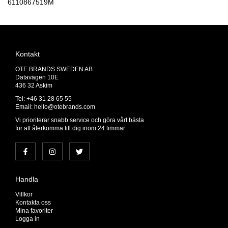
6110867519M
Kontakt
OTE BRANDS SWEDEN AB
Datavägen 10E
436 32 Askim
Tel: +46 31 28 65 55
Email:
hello@otebrands.com
Vi prioriterar snabb service och göra vårt bästa
för att återkomma till dig inom 24 timmar
Handla
Villkor
Kontakta oss
Mina favoriter
Logga in