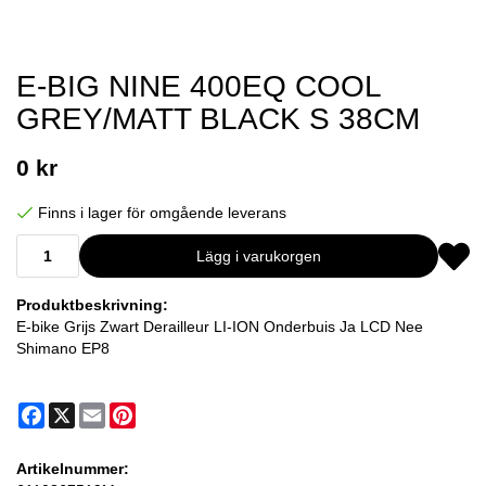
E-BIG NINE 400EQ COOL
GREY/MATT BLACK S 38CM
0 kr
Finns i lager för omgående leverans
Lägg i varukorgen
Produktbeskrivning:
E-bike Grijs Zwart Derailleur LI-ION Onderbuis Ja LCD Nee
Shimano EP8
Facebook
X
Email
Pinterest
Artikelnummer: