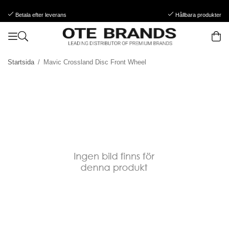
Betala efter leverans
Hållbara produkter
Startsida
/
Mavic Crossland Disc Front Wheel