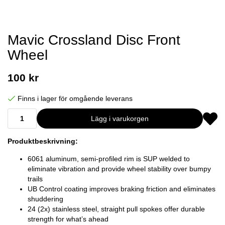
Mavic Crossland Disc Front
Wheel
100 kr
Finns i lager för omgående leverans
Lägg i varukorgen
Produktbeskrivning:
6061 aluminum, semi-profiled rim is SUP welded to
eliminate vibration and provide wheel stability over bumpy
trails
UB Control coating improves braking friction and eliminates
shuddering
24 (2x) stainless steel, straight pull spokes offer durable
strength for what’s ahead