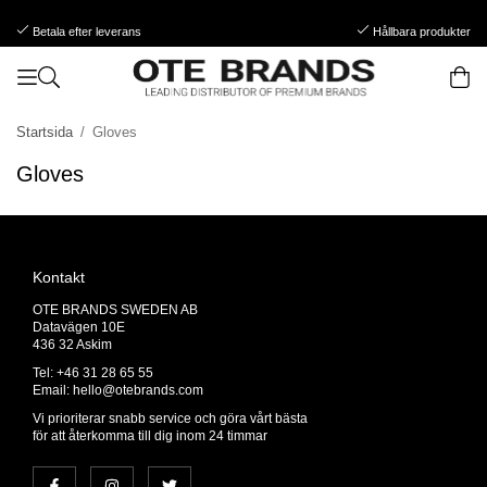
Betala efter leverans
Hållbara produkter
Startsida
/
Gloves
Gloves
Kontakt
OTE BRANDS SWEDEN AB
Datavägen 10E
436 32 Askim
Tel: +46 31 28 65 55
Email:
hello@otebrands.com
Vi prioriterar snabb service och göra vårt bästa
för att återkomma till dig inom 24 timmar