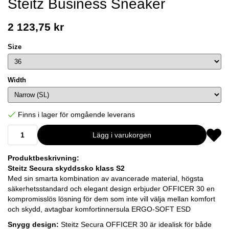
Steitz Business Sneaker
2 123,75 kr
Size
Width
Finns i lager för omgående leverans
Lägg i varukorgen
Produktbeskrivning:
Steitz Secura skyddssko klass S2
Med sin smarta kombination av avancerade material, högsta
säkerhetsstandard och elegant design erbjuder OFFICER 30 en
kompromisslös lösning för dem som inte vill välja mellan komfort
och skydd, avtagbar komfortinnersula ERGO-SOFT ESD
Snygg design:
Steitz Secura OFFICER 30 är idealisk för både