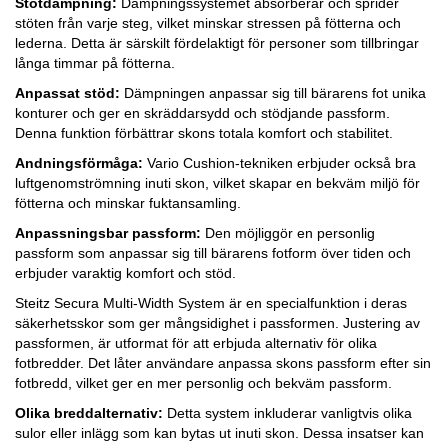
Stötdämpning:
Dämpningssystemet absorberar och sprider
stöten från varje steg, vilket minskar stressen på fötterna och
lederna. Detta är särskilt fördelaktigt för personer som tillbringar
långa timmar på fötterna.
Anpassat stöd:
Dämpningen anpassar sig till bärarens fot unika
konturer och ger en skräddarsydd och stödjande passform.
Denna funktion förbättrar skons totala komfort och stabilitet.
Andningsförmåga:
Vario Cushion-tekniken erbjuder också bra
luftgenomströmning inuti skon, vilket skapar en bekväm miljö för
fötterna och minskar fuktansamling.
Anpassningsbar passform:
Den möjliggör en personlig
passform som anpassar sig till bärarens fotform över tiden och
erbjuder varaktig komfort och stöd.
Steitz Secura Multi-Width System är en specialfunktion i deras
säkerhetsskor som ger mångsidighet i passformen. Justering av
passformen, är utformat för att erbjuda alternativ för olika
fotbredder. Det låter användare anpassa skons passform efter sin
fotbredd, vilket ger en mer personlig och bekväm passform.
Olika breddalternativ:
Detta system inkluderar vanligtvis olika
sulor eller inlägg som kan bytas ut inuti skon. Dessa insatser kan