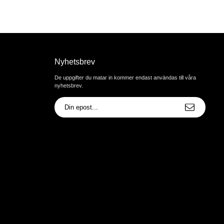
Nyhetsbrev
De uppgifter du matar in kommer endast användas till våra
nyhetsbrev.
E-
postadress