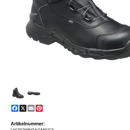
Facebook
X
Email
Pinterest
Artikelnummer: