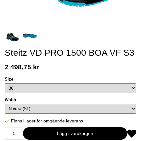
Steitz VD PRO 1500 BOA VF S3
2 498,75 kr
Size
Width
Finns i lager för omgående leverans
Lägg i varukorgen